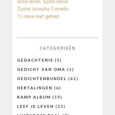
Mooi leven
Sjoan laeve
Zuster Josepha Cornelia
’t Laeve leef gehad
CATEGORIEËN
GEDACHTENIS
(5)
GEDICHT VAN OMA
(1)
GEDICHTENBUNDEL
(61)
HERTALINGEN
(6)
KAMP ALBUM
(59)
LEEF JE LEVEN
(25)