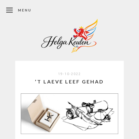
MENU
19-10-2022
’T LAEVE LEEF GEHAD