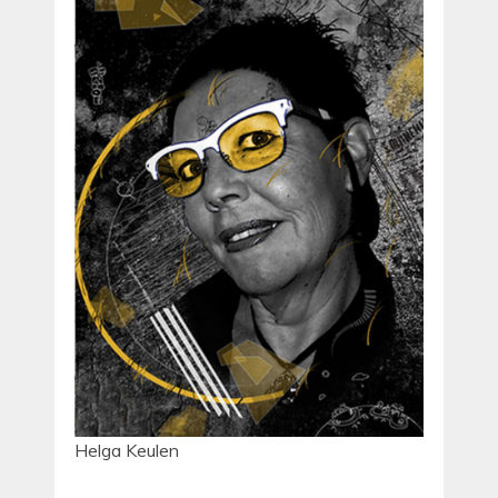
Helga Keulen