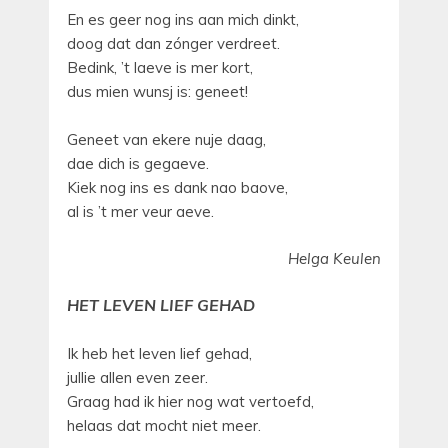
En es geer nog ins aan mich dinkt,
doog dat dan zónger verdreet.
Bedink, ’t laeve is mer kort,
dus mien wunsj is: geneet!
Geneet van ekere nuje daag,
dae dich is gegaeve.
Kiek nog ins es dank nao baove,
al is ’t mer veur aeve.
Helga Keulen
HET LEVEN LIEF GEHAD
Ik heb het leven lief gehad,
jullie allen even zeer.
Graag had ik hier nog wat vertoefd,
helaas dat mocht niet meer.