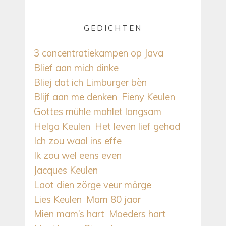
GEDICHTEN
3 concentratiekampen op Java
Blief aan mich dinke
Bliej dat ich Limburger bèn
Blijf aan me denken
Fieny Keulen
Gottes mühle mahlet langsam
Helga Keulen
Het leven lief gehad
Ich zou waal ins effe
Ik zou wel eens even
Jacques Keulen
Laot dien zörge veur mörge
Lies Keulen
Mam 80 jaor
Mien mam’s hart
Moeders hart