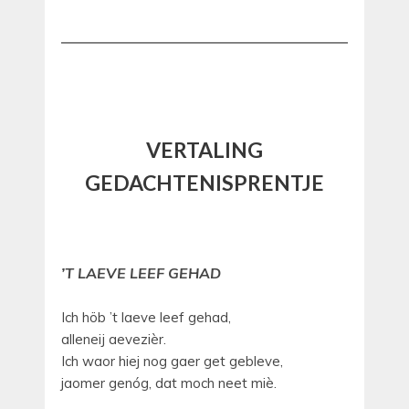
VERTALING
GEDACHTENISPRENTJE
’T LAEVE LEEF GEHAD
Ich höb ’t laeve leef gehad,
alleneij aevezièr.
Ich waor hiej nog gaer get gebleve,
jaomer genóg, dat moch neet miè.