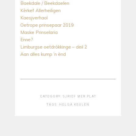
Baekdale / Beekdaelen
Kèrkef Allerheiligen
Kaesjverhaol
Oetrope prinsepaar 2019
Maske Prinselaria
Enne?
Limburgse oetdrökkinge – deil 2
Aan alles kump ’n ènd
CATEGORY:
SJRIEF MER PLAT
TAGS:
HELGA KEULEN
Bericht