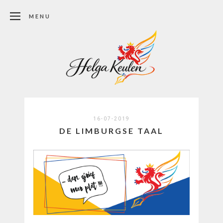
MENU
16-07-2019
DE LIMBURGSE TAAL