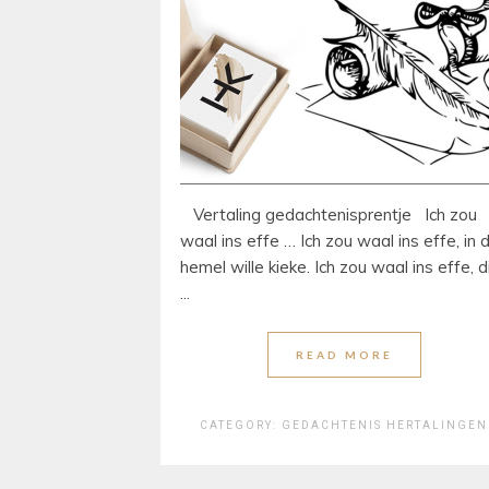
Vertaling gedachtenisprentje Ich zou
waal ins effe … Ich zou waal ins effe, in 
hemel wille kieke. Ich zou waal ins effe, d
...
READ MORE
CATEGORY:
GEDACHTENIS
HERTALINGEN