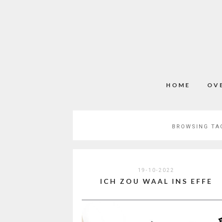
HOME
OV
BROWSING TA
19-10-2022
ICH ZOU WAAL INS EFFE