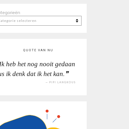
tegorieën
QUOTE VAN NU
Ik heb het nog nooit gedaan
s ik denk dat ik het kan.
PIPI LANGKOUS