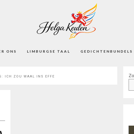
ER ONS
LIMBURGSE TAAL
GEDICHTENBUNDELS
Zo
G:
ICH ZOU WAAL INS EFFE