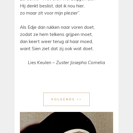
Hij denkt beslist, dat ik nou hier,
zo maar zit voor mijn plezier”.
Als Edje dan rukken naar voren doet,
zodat ze hem telkens grijpen moet,
dan keert weer terug al haar moed,
want Sien ziet dat zij ook wat doet.
Lies Keulen – Zuster Josepha Cornelia
VOLGENDE >>