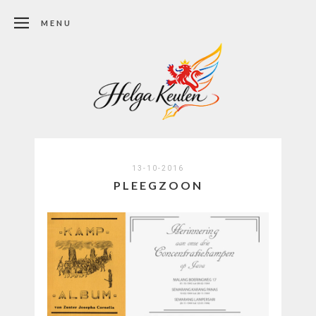
MENU
13-10-2016
PLEEGZOON