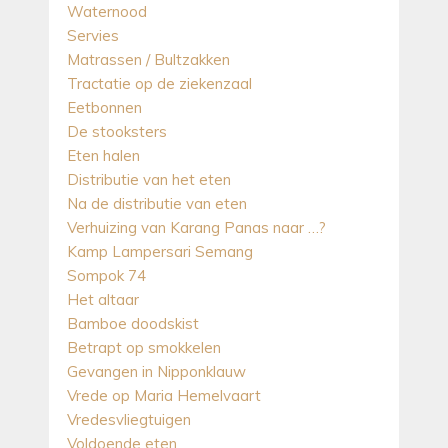
Waternood
Servies
Matrassen / Bultzakken
Tractatie op de ziekenzaal
Eetbonnen
De stooksters
Eten halen
Distributie van het eten
Na de distributie van eten
Verhuizing van Karang Panas naar …?
Kamp Lampersari Semang
Sompok 74
Het altaar
Bamboe doodskist
Betrapt op smokkelen
Gevangen in Nipponklauw
Vrede op Maria Hemelvaart
Vredesvliegtuigen
Voldoende eten