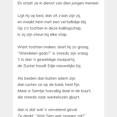
En staat ze in dienst van dien jongen meneer.
Ligt hij op bed, dan zit z’aan zijn zij,
en maakt hem met een vertellinkje blij.
Op z’n tochten in deze ballingschap,
is zij zijn steun bij elke stap.
Want tochten maken, doet hij zo graag,
“Wandelen gaan?” is steeds zijn vraag.
’t Is dan ’n geweldige racepartij,
de Zuster houdt Edje nauwelijks bij.
Als beiden dan buiten adem zijn,
dan rusten ze op de bank, heel fijn.
Maar is Sientje toevallig daar in de buurt,
die steeds naar werkelozen gluurt,
dan is dat wel ’n vervelend geval.
Ze denkt: “Wat Sien wel zeggen zal?”