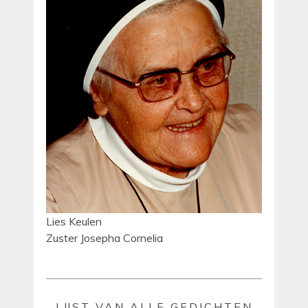
Lies Keulen
Zuster Josepha Cornelia
LIJST VAN ALLE GEDICHTEN