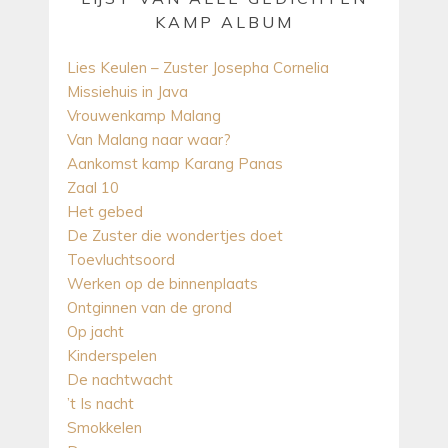
KAMP ALBUM
Lies Keulen – Zuster Josepha Cornelia
Missiehuis in Java
Vrouwenkamp Malang
Van Malang naar waar?
Aankomst kamp Karang Panas
Zaal 10
Het gebed
De Zuster die wondertjes doet
Toevluchtsoord
Werken op de binnenplaats
Ontginnen van de grond
Op jacht
Kinderspelen
De nachtwacht
’t Is nacht
Smokkelen