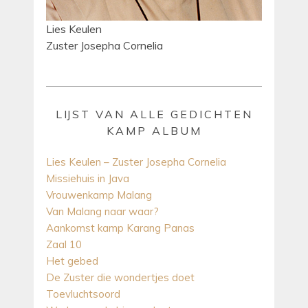
Lies Keulen
Zuster Josepha Cornelia
LIJST VAN ALLE GEDICHTEN
KAMP ALBUM
Lies Keulen – Zuster Josepha Cornelia
Missiehuis in Java
Vrouwenkamp Malang
Van Malang naar waar?
Aankomst kamp Karang Panas
Zaal 10
Het gebed
De Zuster die wondertjes doet
Toevluchtsoord