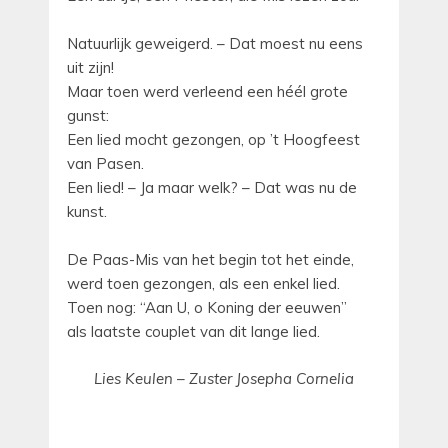
Natuurlijk geweigerd. – Dat moest nu eens
uit zijn!
Maar toen werd verleend een héél grote
gunst:
Een lied mocht gezongen, op ’t Hoogfeest
van Pasen.
Een lied! – Ja maar welk? – Dat was nu de
kunst.
De Paas-Mis van het begin tot het einde,
werd toen gezongen, als een enkel lied.
Toen nog: “Aan U, o Koning der eeuwen”
als laatste couplet van dit lange lied.
Lies Keulen – Zuster Josepha Cornelia