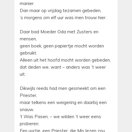
manier.
Dan maar op vrijdag tezamen gebeden,
’s morgens om elf uur was men trouw hier.
Daar bad Moeder Oda met Zusters en
mensen,
geen boek, geen papiertje mocht worden
gebruikt.
Alleen uit het hoofd mocht worden gebeden,
dat deden we, want – anders was ’t weer
uit.
Dikwijls reeds had men gesmeekt om een
Priester,
maar telkens een weigering en daarbij een
snauw.
’t Was Pasen, – we wilden ’t weer eens
proberen:
Een uurtje, een Priester, die Mis lezen zou.