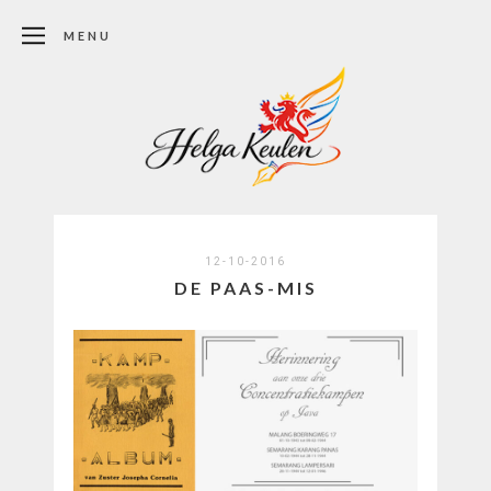
MENU
12-10-2016
DE PAAS-MIS