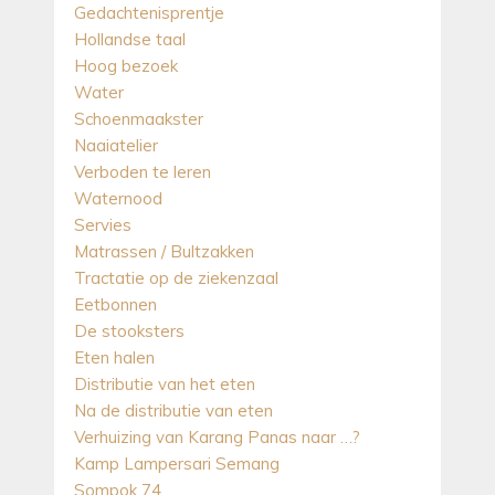
Gedachtenisprentje
Hollandse taal
Hoog bezoek
Water
Schoenmaakster
Naaiatelier
Verboden te leren
Waternood
Servies
Matrassen / Bultzakken
Tractatie op de ziekenzaal
Eetbonnen
De stooksters
Eten halen
Distributie van het eten
Na de distributie van eten
Verhuizing van Karang Panas naar …?
Kamp Lampersari Semang
Sompok 74