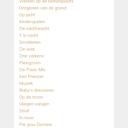
Werken op de binnenplaats
Ontginnen van de grond
Op jacht
Kinderspelen
De nachtwacht
’t Is nacht
Smokkelen
De was
Drie varkens
Pleegzoon
De Paas-Mis
Een Priester
Muziek
Baby’s dresseren
Op de troon
Vliegen vangen
Straf
In rouw
Pie Jesu Domine