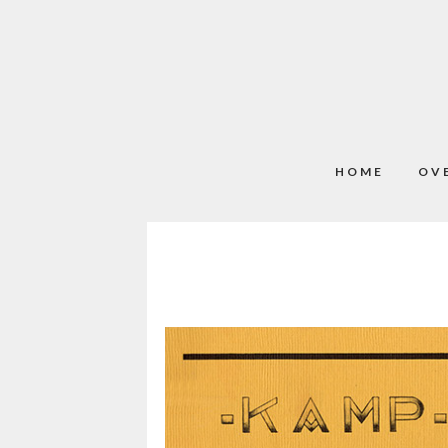
HOME
OV