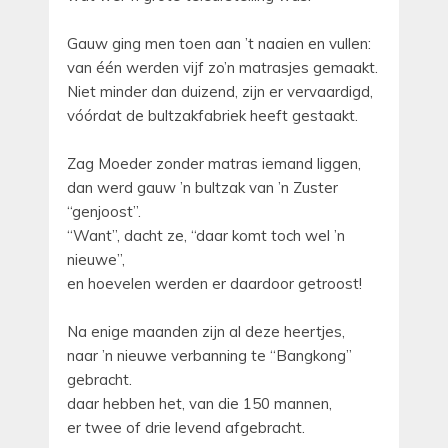
Gauw ging men toen aan ’t naaien en vullen:
van één werden vijf zo’n matrasjes gemaakt.
Niet minder dan duizend, zijn er vervaardigd,
vóórdat de bultzakfabriek heeft gestaakt.
Zag Moeder zonder matras iemand liggen,
dan werd gauw ’n bultzak van ’n Zuster
“genjoost”.
“Want”, dacht ze, “daar komt toch wel ’n
nieuwe”,
en hoevelen werden er daardoor getroost!
Na enige maanden zijn al deze heertjes,
naar ’n nieuwe verbanning te “Bangkong”
gebracht.
daar hebben het, van die 150 mannen,
er twee of drie levend afgebracht.