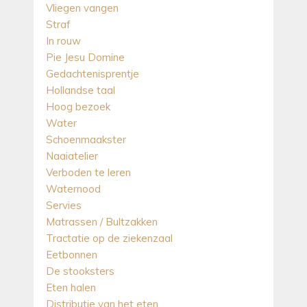
Vliegen vangen
Straf
In rouw
Pie Jesu Domine
Gedachtenisprentje
Hollandse taal
Hoog bezoek
Water
Schoenmaakster
Naaiatelier
Verboden te leren
Waternood
Servies
Matrassen / Bultzakken
Tractatie op de ziekenzaal
Eetbonnen
De stooksters
Eten halen
Distributie van het eten