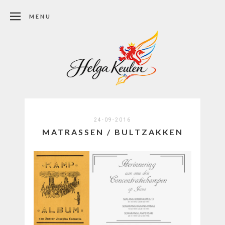
MENU
24-09-2016
MATRASSEN / BULTZAKKEN