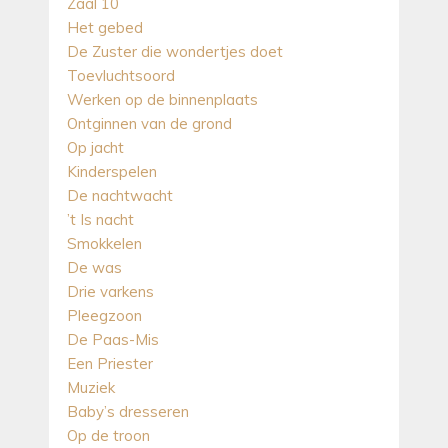
Zaal 10
Het gebed
De Zuster die wondertjes doet
Toevluchtsoord
Werken op de binnenplaats
Ontginnen van de grond
Op jacht
Kinderspelen
De nachtwacht
’t Is nacht
Smokkelen
De was
Drie varkens
Pleegzoon
De Paas-Mis
Een Priester
Muziek
Baby’s dresseren
Op de troon