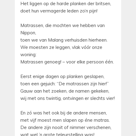
Het liggen op de harde planken der britsen,
doet hun vermagerde leden zo’n pijn!
Matrassen, die mochten we hebben van
Nippon,
toen we van Malang verhuisden hierheen.
We moesten ze leggen, vlak vóór onze
woning:
Matrassen genoeg! – voor elke persoon één.
Eerst enige dagen op planken geslapen,
toen een gejuich: “De matrassen zijn hier!”
Gauw aan het zoeken, de namen gekeken,
wij met ons twintig, ontvingen er slechts vier!
En zó was het ook bij de andere mensen,
met vijf moest men slapen op éne matras.
De andere zijn nooit of nimmer verschenen,
wat wel ’n grote teleurstelling was!