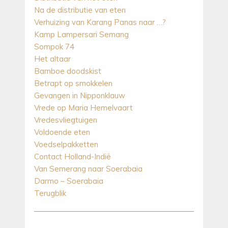
Na de distributie van eten
Verhuizing van Karang Panas naar …?
Kamp Lampersari Semang
Sompok 74
Het altaar
Bamboe doodskist
Betrapt op smokkelen
Gevangen in Nipponklauw
Vrede op Maria Hemelvaart
Vredesvliegtuigen
Voldoende eten
Voedselpakketten
Contact Holland-Indië
Van Semerang naar Soerabaia
Darmo – Soerabaia
Terugblik