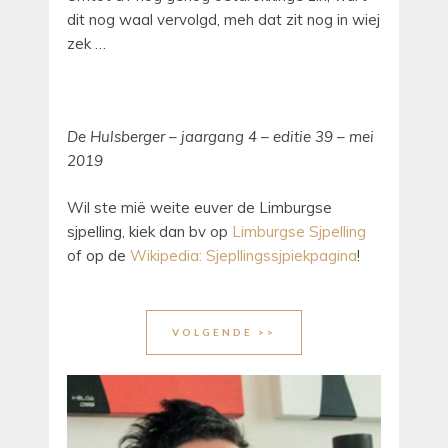
dit nog waal vervolgd, meh dat zit nog in wiej
zek …
De Hulsberger – jaargang 4 – editie 39 – mei
2019
Wil ste mië weite euver de Limburgse
sjpelling, kiek dan bv op
Limburgse Sjpelling
of op de
Wikipedia: Sjepllingssjpiekpagina
!
VOLGENDE >>