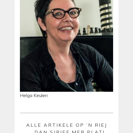
Helga Keulen
ALLE ARTIKELE OP ’N RIEJ
… DAN SJRIEF MER PLAT!