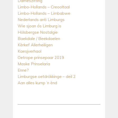
Dameszitting
Limbo-Hollands – Creooltaal
Limbo-Hollands – Limbabwe
Nederlands anti Limburgs
Wie sjoan ós Limburg is
Hölsbergse Nostalgie
Baekdale / Beekdaelen
Kèrkef Allerheiligen
Kaesjverhaol
Oetrope prinsepaar 2019
Maske Prinselaria
Enne?
Limburgse oetdrökkinge – deil 2
Aan alles kump ’n ènd