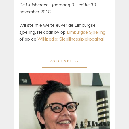
De Hulsberger – jaargang 3 – editie 33 –
november 2018
Wil ste mië weite euver de Limburgse
sjpelling, kiek dan bv op
Limburgse Sjpelling
of op de
Wikipedia: Sjepllingssjpiekpagina
!
VOLGENDE >>