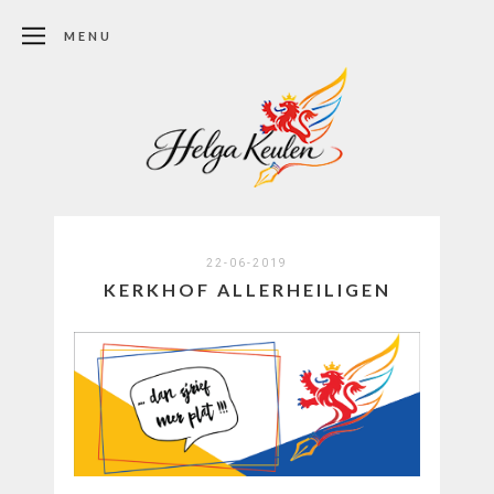
MENU
22-06-2019
KERKHOF ALLERHEILIGEN