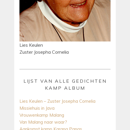
Lies Keulen
Zuster Josepha Cornelia
LIJST VAN ALLE GEDICHTEN
KAMP ALBUM
Lies Keulen – Zuster Josepha Cornelia
Missiehuis in Java
Vrouwenkamp Malang
Van Malang naar waar?
Aankomst kamp Karang Panas