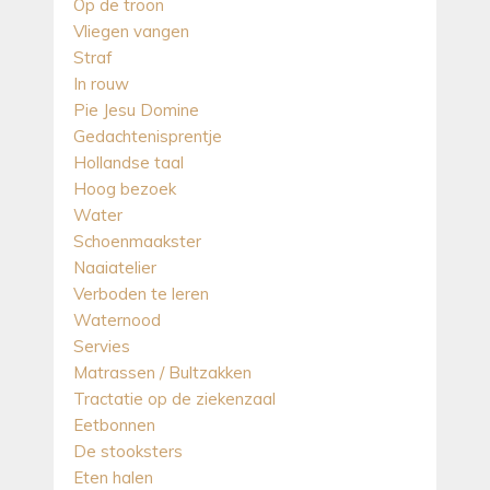
Op de troon
Vliegen vangen
Straf
In rouw
Pie Jesu Domine
Gedachtenisprentje
Hollandse taal
Hoog bezoek
Water
Schoenmaakster
Naaiatelier
Verboden te leren
Waternood
Servies
Matrassen / Bultzakken
Tractatie op de ziekenzaal
Eetbonnen
De stooksters
Eten halen