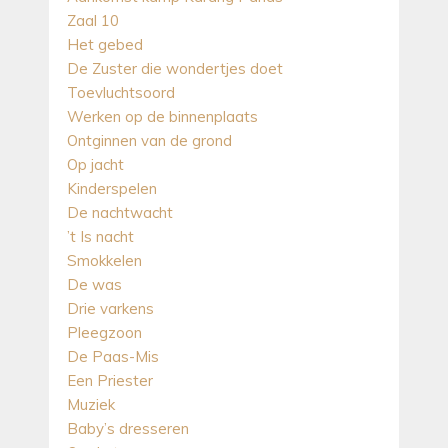
Zaal 10
Het gebed
De Zuster die wondertjes doet
Toevluchtsoord
Werken op de binnenplaats
Ontginnen van de grond
Op jacht
Kinderspelen
De nachtwacht
’t Is nacht
Smokkelen
De was
Drie varkens
Pleegzoon
De Paas-Mis
Een Priester
Muziek
Baby’s dresseren