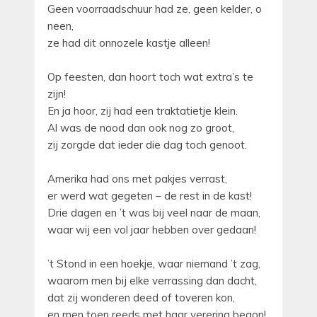
Geen voorraadschuur had ze, geen kelder, o
neen,
ze had dit onnozele kastje alleen!
Op feesten, dan hoort toch wat extra’s te
zijn!
En ja hoor, zij had een traktatietje klein.
Al was de nood dan ook nog zo groot,
zij zorgde dat ieder die dag toch genoot.
Amerika had ons met pakjes verrast,
er werd wat gegeten – de rest in de kast!
Drie dagen en ’t was bij veel naar de maan,
waar wij een vol jaar hebben over gedaan!
’t Stond in een hoekje, waar niemand ’t zag,
waarom men bij elke verrassing dan dacht,
dat zij wonderen deed of toveren kon,
en men toen reeds met haar verering begon!