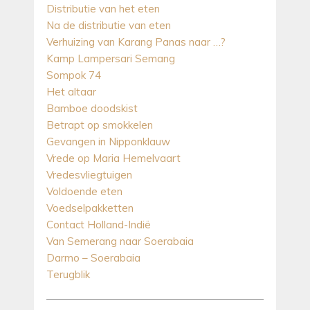
Distributie van het eten
Na de distributie van eten
Verhuizing van Karang Panas naar …?
Kamp Lampersari Semang
Sompok 74
Het altaar
Bamboe doodskist
Betrapt op smokkelen
Gevangen in Nipponklauw
Vrede op Maria Hemelvaart
Vredesvliegtuigen
Voldoende eten
Voedselpakketten
Contact Holland-Indië
Van Semerang naar Soerabaia
Darmo – Soerabaia
Terugblik