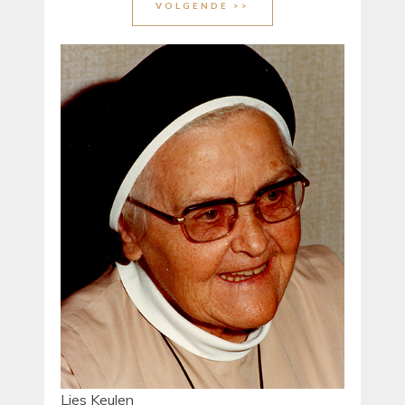
VOLGENDE >>
Lies Keulen