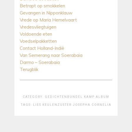
Betrapt op smokkelen
Gevangen in Nipponklauw
Vrede op Maria Hemelvaart
Vredesvliegtuigen
Voldoende eten
Voedselpakketten
Contact Holland-Indië
Van Semerang naar Soerabaia
Darmo – Soerabaia
Terugblik
CATEGORY:
GEDICHTENBUNDEL
KAMP ALBUM
TAGS:
LIES KEULEN
ZUSTER JOSEPHA CORNELIA