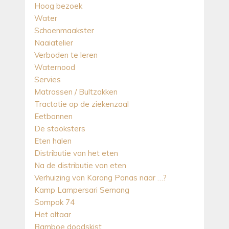
Hoog bezoek
Water
Schoenmaakster
Naaiatelier
Verboden te leren
Waternood
Servies
Matrassen / Bultzakken
Tractatie op de ziekenzaal
Eetbonnen
De stooksters
Eten halen
Distributie van het eten
Na de distributie van eten
Verhuizing van Karang Panas naar …?
Kamp Lampersari Semang
Sompok 74
Het altaar
Bamboe doodskist