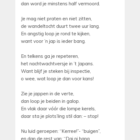
dan word je minstens half vermoord.
Je mag niet praten en niet zitten,
de wandeltocht duurt twee uur lang.
En angstig loop je rond te kijken,
want voor ’n jap is ieder bang.
En telkens ga je repeteren,
het nachtwachtversje in ’t Japans.
Want blijf je steken bij inspectie,
o wee, wat loop je dan voor kans!
Zie je jappen in de verte,
dan loop je beiden in galop.
En vlak daar vóór die lompe kerels,
daar sta je plots’ling stil dan: – stop!
Nu luid geroepen: “Kerree!”- “buigen”,
en dan de rest van: “Dai ni hang.