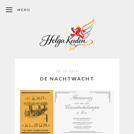
MENU
18-10-2016
DE NACHTWACHT