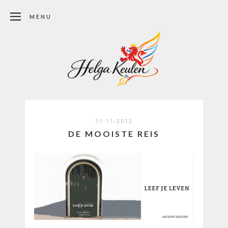
MENU
11-11-2012
DE MOOISTE REIS